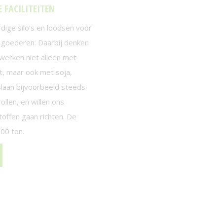
FACILITEITEN
dige silo’s en loodsen voor
 goederen. Daarbij denken
werken niet alleen met
, maar ook met soja,
laan bijvoorbeeld steeds
ollen, en willen ons
offen gaan richten. De
000 ton.