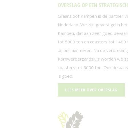
OVERSLAG OP EEN STRATEGISCH
Graansloot Kampen is dé partner v
Nederland. We zijn gevestigd in he
Kampen, dat aan zeer goed bevaarb
tot 5000 ton en coasters tot 1400
bij ons aanmeren. Na de verbreding
Kornwerderzandsluis worden we zel
coasters tot 5000 ton. Ook de aans
is goed.
LEES MEER OVER OVERSLAG