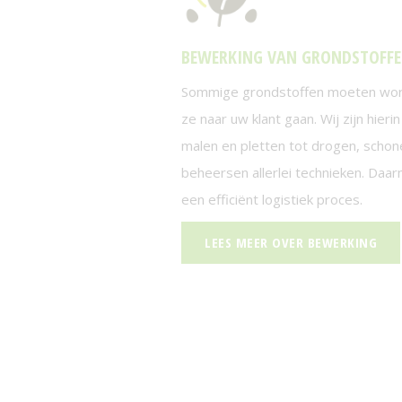
BEWERKING VAN GRONDSTOFF
Sommige grondstoffen moeten wor
ze naar uw klant gaan. Wij zijn hieri
malen en pletten tot drogen, scho
beheersen allerlei technieken. Daa
een efficiënt logistiek proces.
LEES MEER OVER BEWERKING