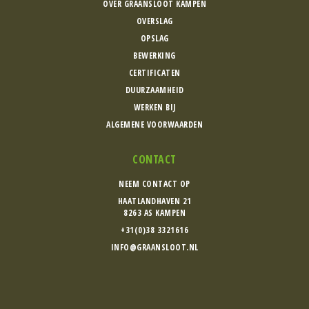
OVER GRAANSLOOT KAMPEN
OVERSLAG
OPSLAG
BEWERKING
CERTIFICATEN
DUURZAAMHEID
WERKEN BIJ
ALGEMENE VOORWAARDEN
CONTACT
NEEM CONTACT OP
HAATLANDHAVEN 21
8263 AS KAMPEN
+31(0)38 3321616
INFO@GRAANSLOOT.NL